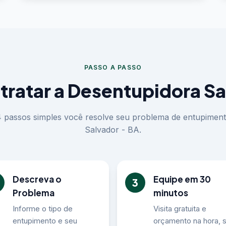
PASSO A PASSO
ratar a Desentupidora Sa
 passos simples você resolve seu problema de entupimen
Salvador - BA.
Descreva o
Equipe em 30
3
Problema
minutos
Informe o tipo de
Visita gratuita e
entupimento e seu
orçamento na hora,