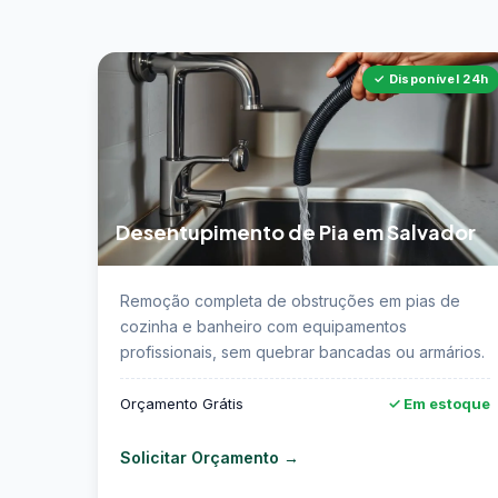
✓ Disponível 24h
Desentupimento de Pia em Salvador
📖 Saiba mais sobre desentupimento de pia e
Remoção completa de obstruções em pias de
Salvador →
cozinha e banheiro com equipamentos
profissionais, sem quebrar bancadas ou armários.
Orçamento Grátis
✓ Em estoque
Solicitar Orçamento →