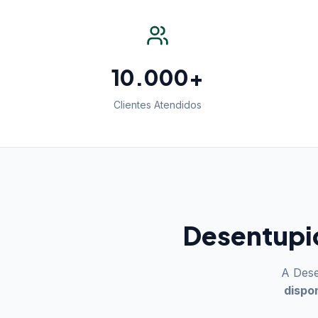
10.000+
Clientes Atendidos
Desentupid
A Dese
dispo