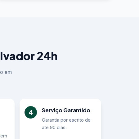
lvador 24h
to em
Serviço Garantido
4
Garantia por escrito de
até 90 dias.
 sem