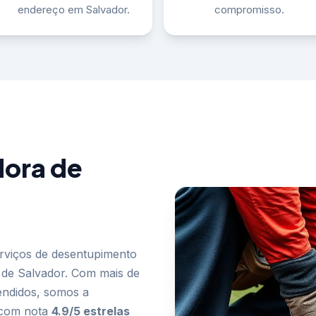
endereço em Salvador.
compromisso.
dora de
rviços de desentupimento
 de Salvador. Com mais de
tendidos, somos a
 com nota
4.9/5 estrelas