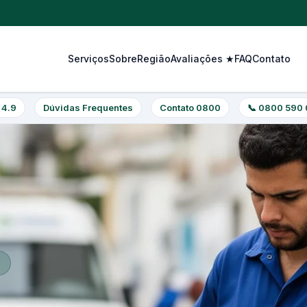
Serviços
Sobre
Região
Avaliações ★
FAQ
Contato
 4.9
Dúvidas Frequentes
Contato 0800
📞 0800 590