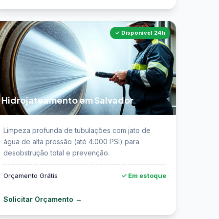
✓ Disponível 24h
Hidrojateamento em Salvador
 Saiba mais sobre hidrojateamento de
Limpeza profunda de tubulações com jato de
ubulações em Salvador →
água de alta pressão (até 4.000 PSI) para
desobstrução total e prevenção.
Orçamento Grátis
✓ Em estoque
Solicitar Orçamento →