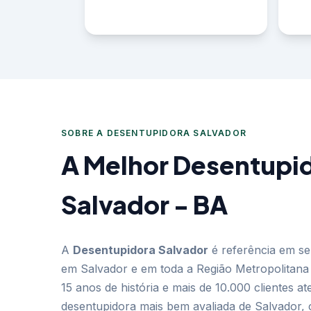
SOBRE A DESENTUPIDORA SALVADOR
A Melhor Desentupi
Salvador - BA
A
Desentupidora Salvador
é referência em se
em Salvador e em toda a Região Metropolitana
15 anos de história e mais de 10.000 clientes a
desentupidora mais bem avaliada de Salvador,