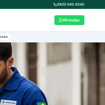
0800 590 0040
WhatsApp
 0040