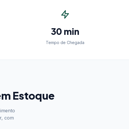
30 min
Tempo de Chegada
 em Estoque
pimento
r, com