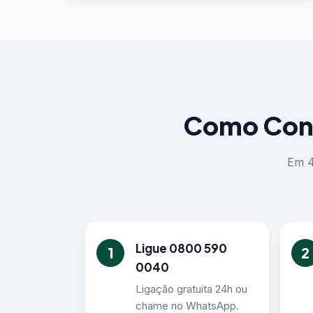
Como Cont
Em 4
Ligue 0800 590
1
2
0040
Ligação gratuita 24h ou
chame no WhatsApp.