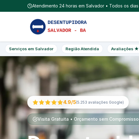
Atendimento 24 horas em Salvador • Todos os dias
Serviços em Salvador
Região Atendida
Avaliações ★
4.9/5
(5.253 avaliações Google)
Visita Gratuita • Orçamento sem Compromisso